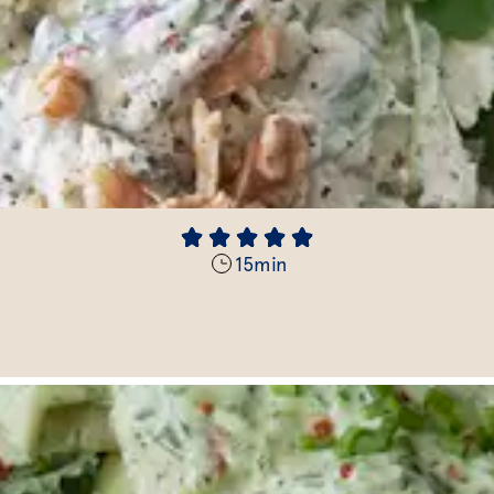
15
min