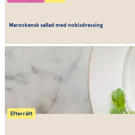
Marockansk sallad med nobisdressing
Efterrätt