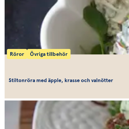
Röror
Övriga tillbehör
Stiltonröra med äpple, krasse och valnötter