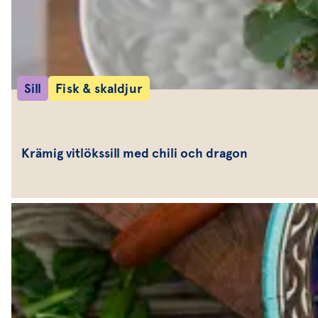
Sill
Fisk & skaldjur
Krämig vitlökssill med chili och dragon