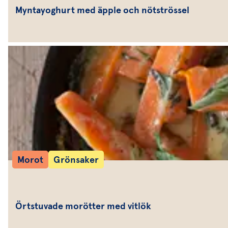
Myntayoghurt med äpple och nötströssel
Morot
Grönsaker
Örtstuvade morötter med vitlök