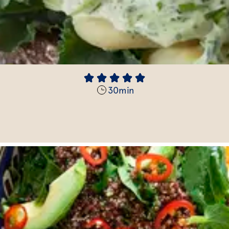
30
min