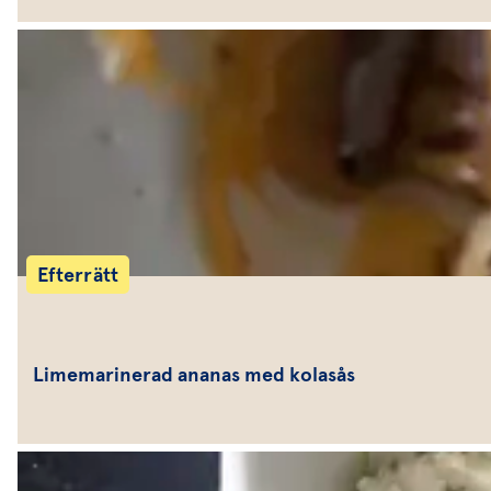
Efterrätt
Limemarinerad ananas med kolasås