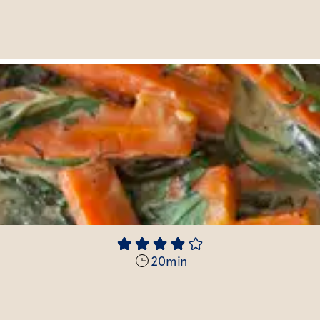
20
min