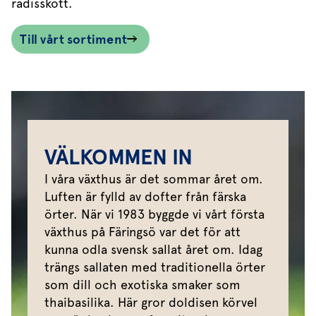
rädisskott.
Till vårt sortiment
VÄLKOMMEN IN
I våra växthus är det sommar året om.
Luften är fylld av dofter från färska
örter. När vi 1983 byggde vi vårt första
växthus på Färingsö var det för att
kunna odla svensk sallat året om. Idag
trängs sallaten med traditionella örter
som dill och exotiska smaker som
thaibasilika. Här gror doldisen körvel