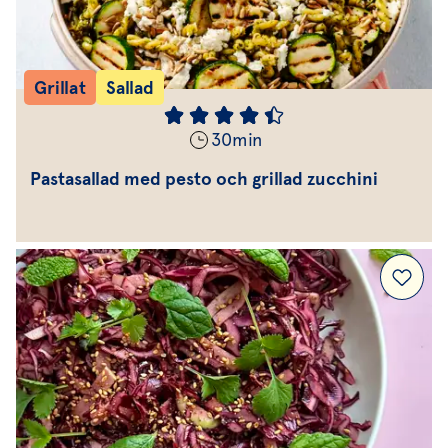
Grillat
Sallad
30
min
Pastasallad med pesto och grillad zucchini