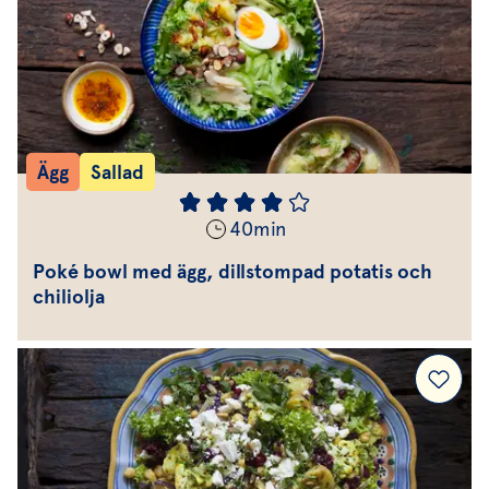
Ägg
Sallad
40
min
Poké bowl med ägg, dillstompad potatis och
chiliolja