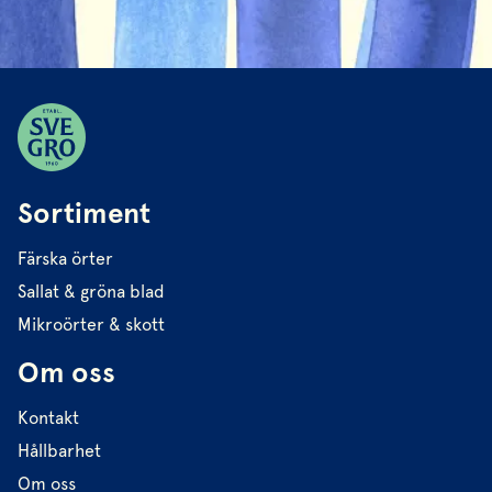
Sortiment
Färska örter
Sallat & gröna blad
Mikroörter & skott
Om oss
Kontakt
Hållbarhet
Om oss