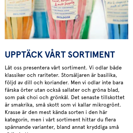
UPPTÄCK VÅRT SORTIMENT
Låt oss presentera vårt sortiment. Vi odlar både
klassiker och rariteter. Storsäljaren är basilika,
följd av dill och koriander. Men vi odlar inte bara
färska örter utan också sallater och gröna blad,
som pak choi och grönkål. Det senaste tillskottet
är smakrika, små skott som vi kallar mikrogrönt.
Krasse är den mest kända sorten i den här
kategorin, men i vårt sortiment hittar du flera
spännande varianter, bland annat kryddiga små