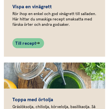
Vispa en vinägrett
Rör ihop en enkel och god vinägrett till salladen.
Här hittar du smaskiga recept smaksatta med
färska örter och andra godsaker.
Till recept
Toppa med örtolja
Gräslöksolja, chiliolja, körvelolja, basilikaolja. Så