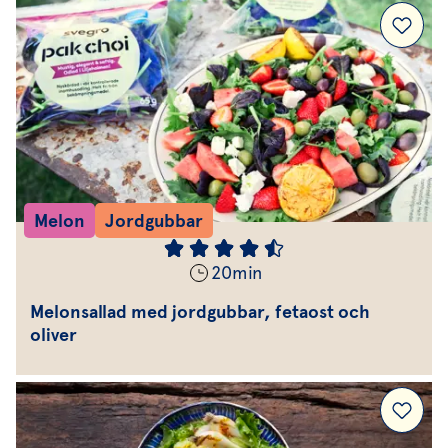
Melon
Jordgubbar
20
min
Melonsallad med jordgubbar, fetaost och
oliver