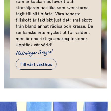
som är kockarnas favorit och
storsäljaren basilika som svenskarna
tagit till sitt hjärta. Våra senaste
tillskott är faktiskt just det; små skott
från bland annat rädisa och krasse. De
ser kanske inte mycket ut för välden,
men är ena riktiga smakexplosioner.
Upptäck vår värld!
Hälsningar Svegro!
Till vårt växthus