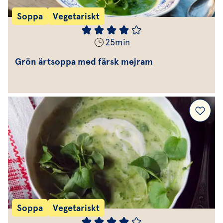
Soppa
Vegetariskt
25
min
Grön ärtsoppa med färsk mejram
Soppa
Vegetariskt