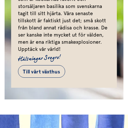
storsäljaren basilika som svenskarna
tagit till sitt hjärta. Våra senaste
tillskott är faktiskt just det; små skott
från bland annat rädisa och krasse. De
ser kanske inte mycket ut för välden,
men är ena riktiga smakexplosioner.
Upptäck vår värld!
Hälsningar Svegro!
Till vårt växthus