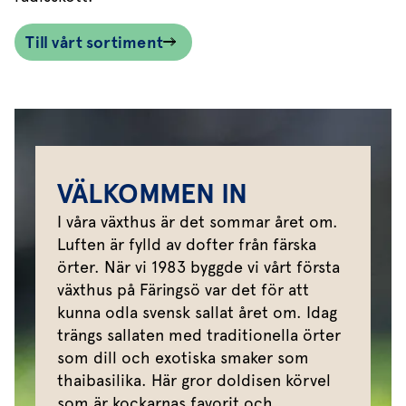
Till vårt sortiment
VÄLKOMMEN IN
I våra växthus är det sommar året om.
Luften är fylld av dofter från färska
örter. När vi 1983 byggde vi vårt första
växthus på Färingsö var det för att
kunna odla svensk sallat året om. Idag
trängs sallaten med traditionella örter
som dill och exotiska smaker som
thaibasilika. Här gror doldisen körvel
som är kockarnas favorit och