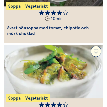
Soppa
Vegetariskt
40
min
Svart bönsoppa med tomat, chipotle och
mörk choklad
Soppa
Vegetariskt