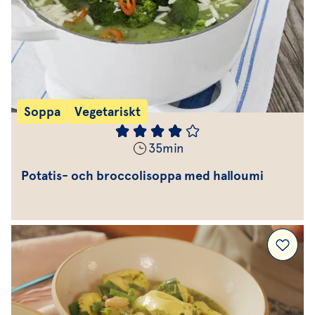
Soppa
Vegetariskt
35
min
Potatis- och broccolisoppa med halloumi