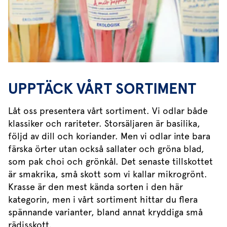
UPPTÄCK VÅRT SORTIMENT
Låt oss presentera vårt sortiment. Vi odlar både
klassiker och rariteter. Storsäljaren är basilika,
följd av dill och koriander. Men vi odlar inte bara
färska örter utan också sallater och gröna blad,
som pak choi och grönkål. Det senaste tillskottet
är smakrika, små skott som vi kallar mikrogrönt.
Krasse är den mest kända sorten i den här
kategorin, men i vårt sortiment hittar du flera
spännande varianter, bland annat kryddiga små
rädisskott.