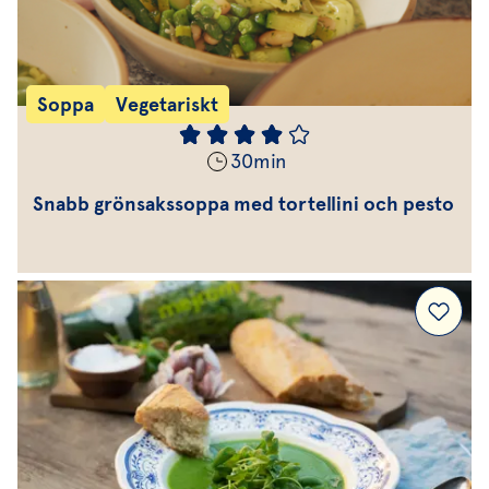
Soppa
Vegetariskt
30
min
Snabb grönsakssoppa med tortellini och pesto