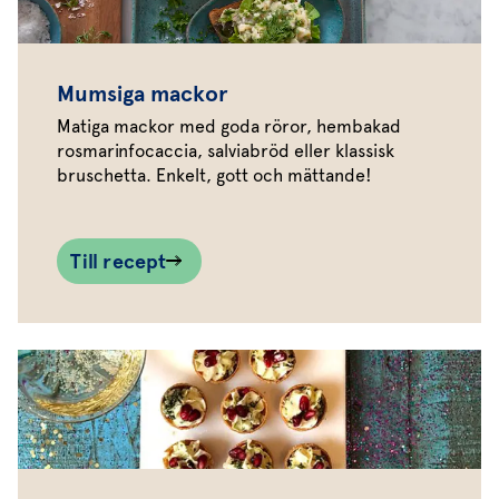
Mumsiga mackor
Matiga mackor med goda röror, hembakad
rosmarinfocaccia, salviabröd eller klassisk
bruschetta. Enkelt, gott och mättande!
Till recept