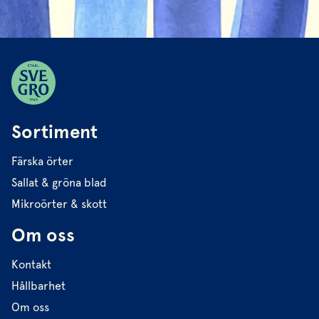
Sortiment
Färska örter
Sallat & gröna blad
Mikroörter & skott
Om oss
Kontakt
Hållbarhet
Om oss