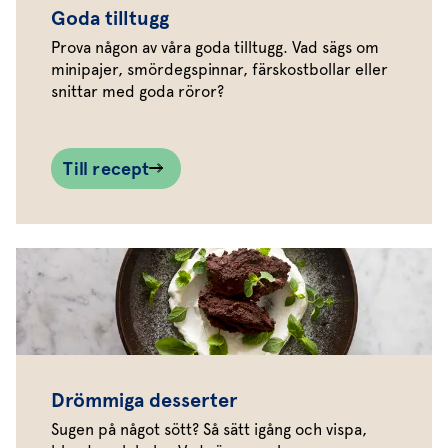
Goda tilltugg
Prova någon av våra goda tilltugg. Vad sägs om
minipajer, smördegspinnar, färskostbollar eller
snittar med goda röror?
Till recept
Drömmiga desserter
Sugen på något sött? Så sätt igång och vispa,