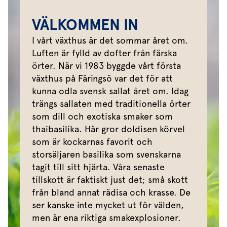
VÄLKOMMEN IN
I vårt växthus är det sommar året om.
Luften är fylld av dofter från färska
örter. När vi 1983 byggde vårt första
växthus på Färingsö var det för att
kunna odla svensk sallat året om. Idag
trängs sallaten med traditionella örter
som dill och exotiska smaker som
thaibasilika. Här gror doldisen körvel
som är kockarnas favorit och
storsäljaren basilika som svenskarna
tagit till sitt hjärta. Våra senaste
tillskott är faktiskt just det; små skott
från bland annat rädisa och krasse. De
ser kanske inte mycket ut för välden,
men är ena riktiga smakexplosioner.