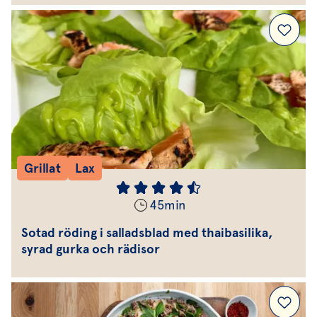
Grillat
Lax
45
min
Sotad röding i salladsblad med thaibasilika,
syrad gurka och rädisor