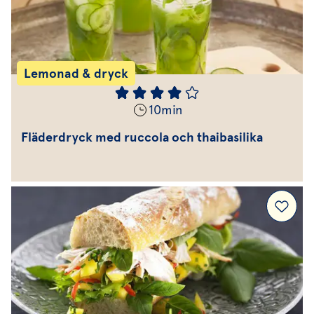
Lemonad & dryck
10
min
Fläderdryck med ruccola och thaibasilika