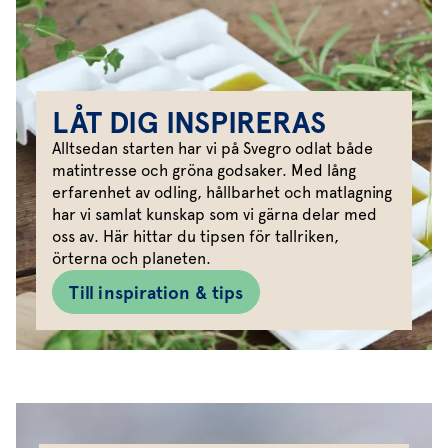
LÅT DIG INSPIRERAS
Alltsedan starten har vi på Svegro odlat både
matintresse och gröna godsaker. Med lång
erfarenhet av odling, hållbarhet och matlagning
har vi samlat kunskap som vi gärna delar med
oss av. Här hittar du tipsen för tallriken,
örterna och planeten.
Till inspiration & tips