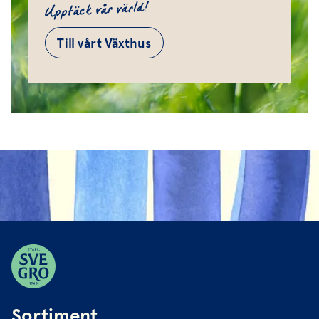
Upptäck vår värld!
Till vårt Växthus
Sortiment