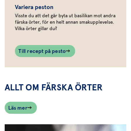
Variera peston
Visste du att det går byta ut basilikan mot andra
färska örter, för en helt annan smakupplevelse.
Vilka örter gillar du?
Till recept på pesto
ALLT OM FÄRSKA ÖRTER
Läs mer