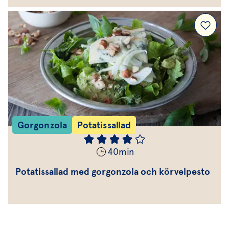
Gorgonzola
Potatissallad
40
min
Potatissallad med gorgonzola och körvelpesto