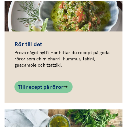
Rör till det
Prova något nytt? Här hittar du recept på goda
röror som chimichurri, hummus, tahini,
guacamole och tzatziki.
Till recept på röror