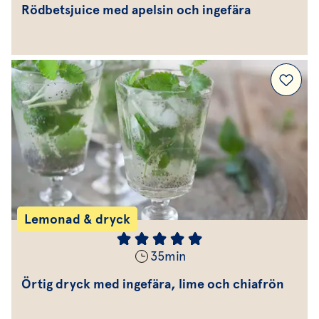
Rödbetsjuice med apelsin och ingefära
Lemonad & dryck
35
min
Örtig dryck med ingefära, lime och chiafrön