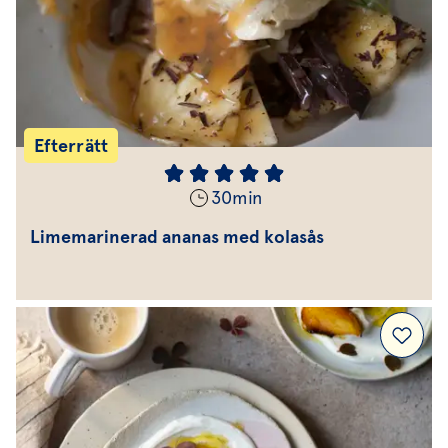
Efterrätt
30
min
Limemarinerad ananas med kolasås