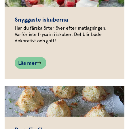
Snyggaste iskuberna
Har du färska örter över efter matlagningen.
Varför inte frysa in i iskuber. Det blir både
dekorativt och gott!
Läs mer