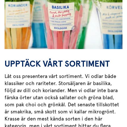
UPPTÄCK VÅRT SORTIMENT
Låt oss presentera vårt sortiment. Vi odlar både
klassiker och rariteter. Storsäljaren är basilika,
följd av dill och koriander. Men vi odlar inte bara
färska örter utan också sallater och gröna blad,
som pak choi och grönkål. Det senaste tillskottet
är smakrika, små skott som vi kallar mikrogrönt.
Krasse är den mest kända sorten i den här
kategorin, men i vårt sortiment hittar du flera