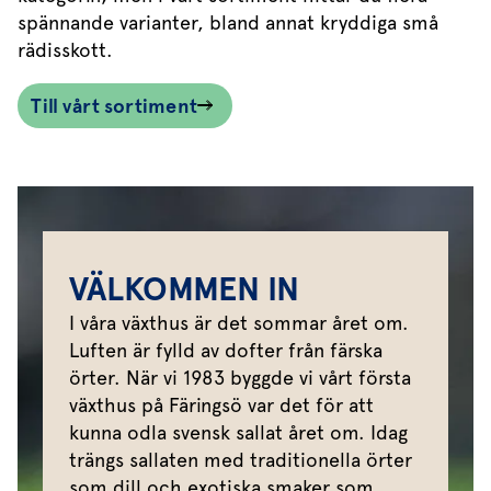
spännande varianter, bland annat kryddiga små
rädisskott.
Till vårt sortiment
VÄLKOMMEN IN
I våra växthus är det sommar året om.
Luften är fylld av dofter från färska
örter. När vi 1983 byggde vi vårt första
växthus på Färingsö var det för att
kunna odla svensk sallat året om. Idag
trängs sallaten med traditionella örter
som dill och exotiska smaker som