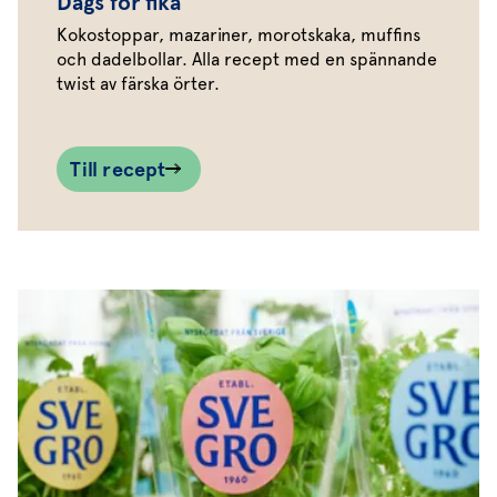
Dags för fika
Kokostoppar, mazariner, morotskaka, muffins
och dadelbollar. Alla recept med en spännande
twist av färska örter.
Till recept