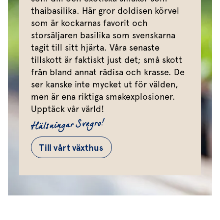
thaibasilika. Här gror doldisen körvel
som är kockarnas favorit och
storsäljaren basilika som svenskarna
tagit till sitt hjärta. Våra senaste
tillskott är faktiskt just det; små skott
från bland annat rädisa och krasse. De
ser kanske inte mycket ut för välden,
men är ena riktiga smakexplosioner.
Upptäck vår värld!
Hälsningar Svegro!
Till vårt växthus