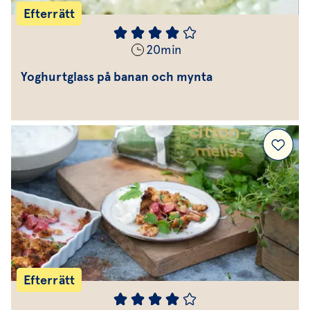
Efterrätt
20
min
Yoghurtglass på banan och mynta
Efterrätt