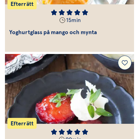
Efterrätt
15
min
Yoghurtglass på mango och mynta
Efterrätt