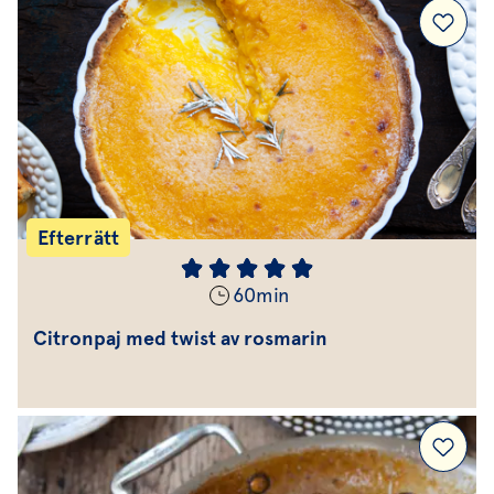
Efterrätt
60
min
Citronpaj med twist av rosmarin