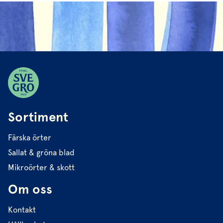
Sortiment
Färska örter
Sallat & gröna blad
Mikroörter & skott
Om oss
Kontakt