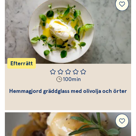
Efterrätt
100
min
Hemmagjord gräddglass med olivolja och örter