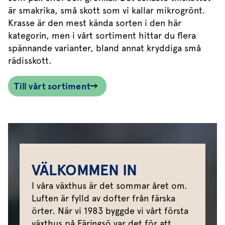
är smakrika, små skott som vi kallar mikrogrönt.
Krasse är den mest kända sorten i den här
kategorin, men i vårt sortiment hittar du flera
spännande varianter, bland annat kryddiga små
rädisskott.
Till vårt sortiment
VÄLKOMMEN IN
I våra växthus är det sommar året om.
Luften är fylld av dofter från färska
örter. När vi 1983 byggde vi vårt första
växthus på Färingsö var det för att