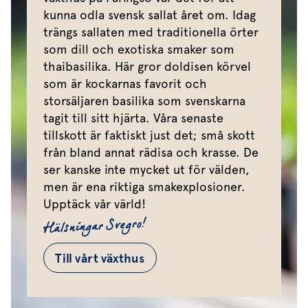
kunna odla svensk sallat året om. Idag
trängs sallaten med traditionella örter
som dill och exotiska smaker som
thaibasilika. Här gror doldisen körvel
som är kockarnas favorit och
storsäljaren basilika som svenskarna
tagit till sitt hjärta. Våra senaste
tillskott är faktiskt just det; små skott
från bland annat rädisa och krasse. De
ser kanske inte mycket ut för välden,
men är ena riktiga smakexplosioner.
Upptäck vår värld!
Hälsningar Svegro!
Till vårt växthus