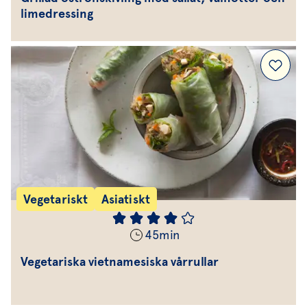
limedressing
Vegetariskt
Asiatiskt
45
min
Vegetariska vietnamesiska vårrullar