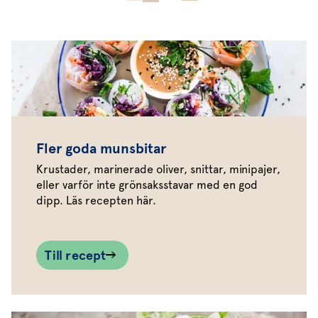
Fler goda munsbitar
Krustader, marinerade oliver, snittar, minipajer,
eller varför inte grönsaksstavar med en god
dipp. Läs recepten här.
Till recept