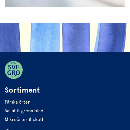
Sortiment
Färska örter
Sallat & gröna blad
Mikroörter & skott