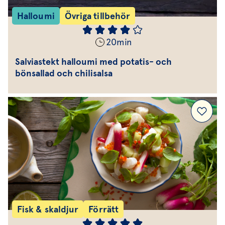
Halloumi
Övriga tillbehör
20
min
Salviastekt halloumi med potatis- och
bönsallad och chilisalsa
Fisk & skaldjur
Förrätt