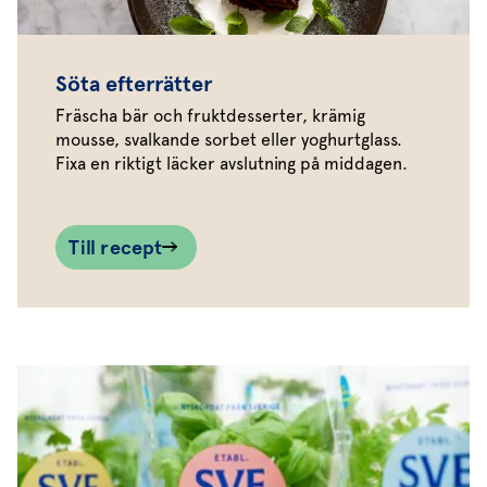
Söta efterrätter
Fräscha bär och fruktdesserter, krämig
mousse, svalkande sorbet eller yoghurtglass.
Fixa en riktigt läcker avslutning på middagen.
Till recept