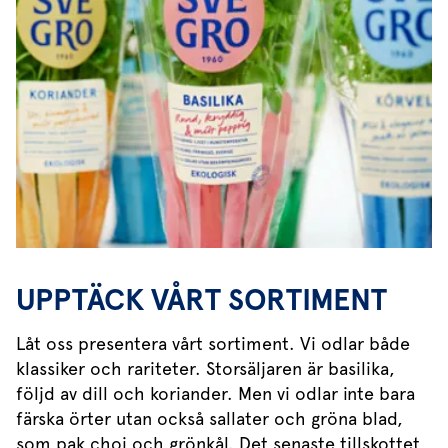
UPPTÄCK VÅRT SORTIMENT
Låt oss presentera vårt sortiment. Vi odlar både
klassiker och rariteter. Storsäljaren är basilika,
följd av dill och koriander. Men vi odlar inte bara
färska örter utan också sallater och gröna blad,
som pak choi och grönkål. Det senaste tillskottet