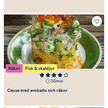
Räkor
Fisk & skaldjur
30
min
Causa med avokado och räkor