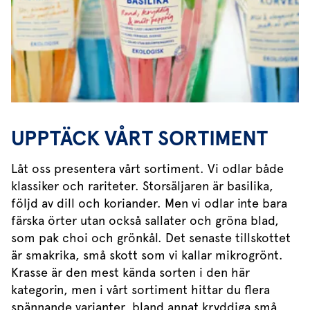
UPPTÄCK VÅRT SORTIMENT
Låt oss presentera vårt sortiment. Vi odlar både
klassiker och rariteter. Storsäljaren är basilika,
följd av dill och koriander. Men vi odlar inte bara
färska örter utan också sallater och gröna blad,
som pak choi och grönkål. Det senaste tillskottet
är smakrika, små skott som vi kallar mikrogrönt.
Krasse är den mest kända sorten i den här
kategorin, men i vårt sortiment hittar du flera
spännande varianter, bland annat kryddiga små