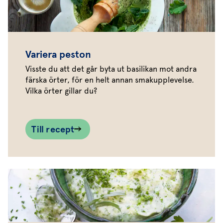
Variera peston
Visste du att det går byta ut basilikan mot andra
färska örter, för en helt annan smakupplevelse.
Vilka örter gillar du?
Till recept