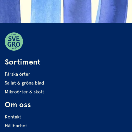
Sortiment
Färska örter
Sallat & gröna blad
Mikroörter & skott
Om oss
Kontakt
Hållbarhet