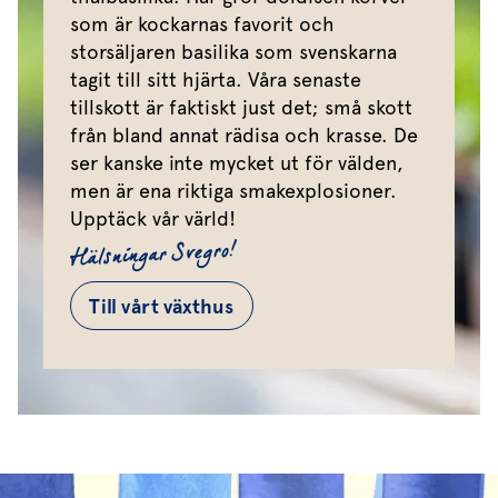
som är kockarnas favorit och
storsäljaren basilika som svenskarna
tagit till sitt hjärta. Våra senaste
tillskott är faktiskt just det; små skott
från bland annat rädisa och krasse. De
ser kanske inte mycket ut för välden,
men är ena riktiga smakexplosioner.
Upptäck vår värld!
Hälsningar Svegro!
Till vårt växthus