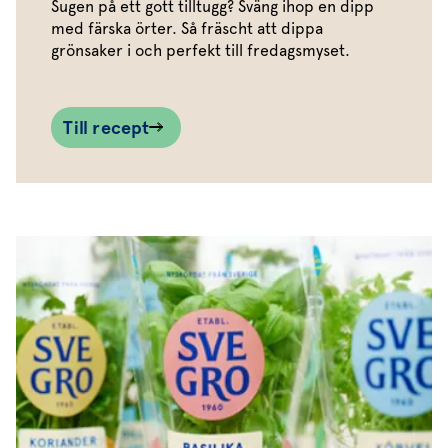
Sugen på ett gott tilltugg? Sväng ihop en dipp
med färska örter. Så fräscht att dippa
grönsaker i och perfekt till fredagsmyset.
Till recept