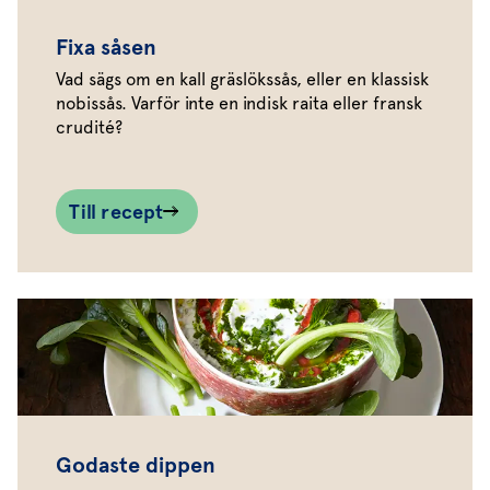
Fixa såsen
Vad sägs om en kall gräslökssås, eller en klassisk
nobissås. Varför inte en indisk raita eller fransk
crudité?
Till recept
Godaste dippen