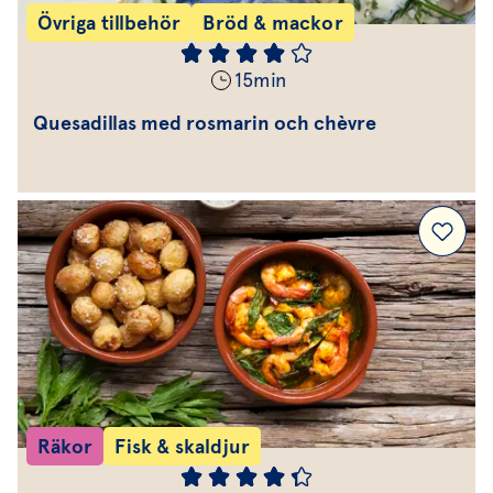
Övriga tillbehör
Bröd & mackor
15
min
Quesadillas med rosmarin och chèvre
Räkor
Fisk & skaldjur