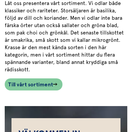
Låt oss presentera vårt sortiment. Vi odlar både
klassiker och rariteter. Storsäljaren är basilika,
följd av dill och koriander. Men vi odlar inte bara
färska örter utan också sallater och gröna blad,
som pak choi och grönkål. Det senaste tillskottet
är smakrika, små skott som vi kallar mikrogrönt.
Krasse är den mest kända sorten i den här
kategorin, men i vårt sortiment hittar du flera
spännande varianter, bland annat kryddiga små
rädisskott.
Till vårt sortiment