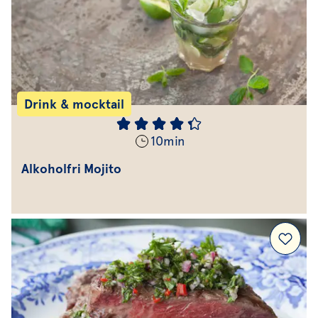
Drink & mocktail
10
min
Alkoholfri Mojito