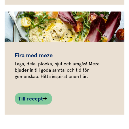
Fira med meze
Laga, dela, plocka, njut och umgås! Meze
bjuder in till goda samtal och tid för
gemenskap. Hitta inspirationen här.
Till recept