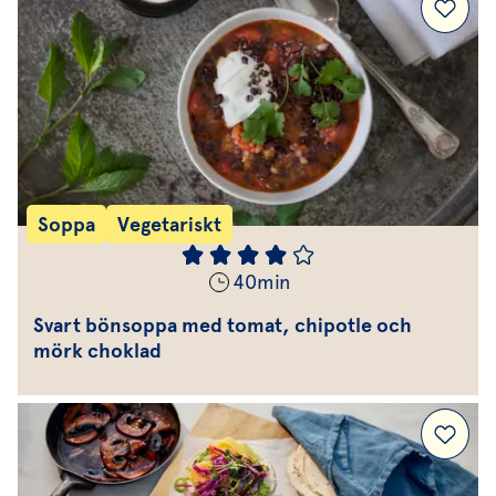
Soppa
Vegetariskt
40
min
Svart bönsoppa med tomat, chipotle och
mörk choklad