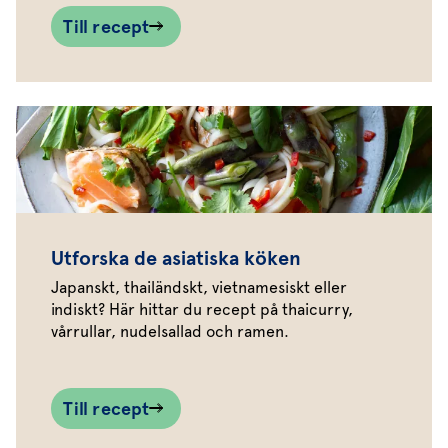
Till recept
Utforska de asiatiska köken
Japanskt, thailändskt, vietnamesiskt eller
indiskt? Här hittar du recept på thaicurry,
vårrullar, nudelsallad och ramen.
Till recept