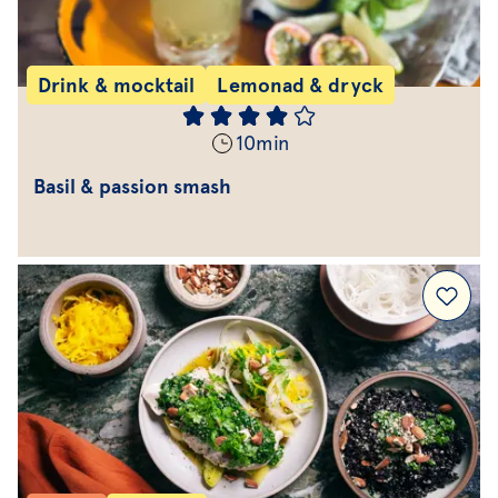
Drink & mocktail
Lemonad & dryck
10
min
Basil & passion smash