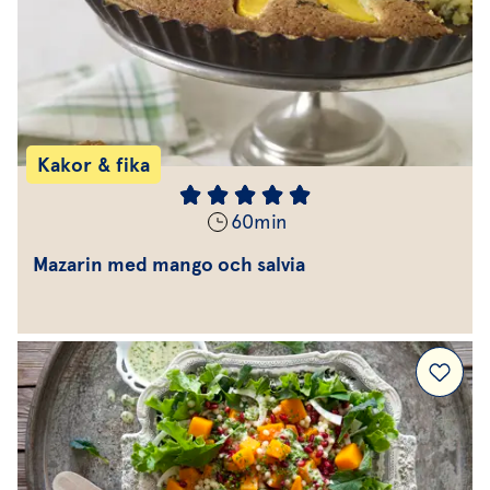
Kakor & fika
60
min
Mazarin med mango och salvia