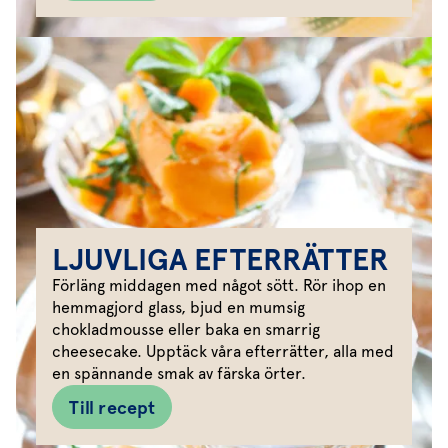
LJUVLIGA EFTERRÄTTER
Förläng middagen med något sött. Rör ihop en
hemmagjord glass, bjud en mumsig
chokladmousse eller baka en smarrig
cheesecake. Upptäck våra efterrätter, alla med
en spännande smak av färska örter.
Till recept