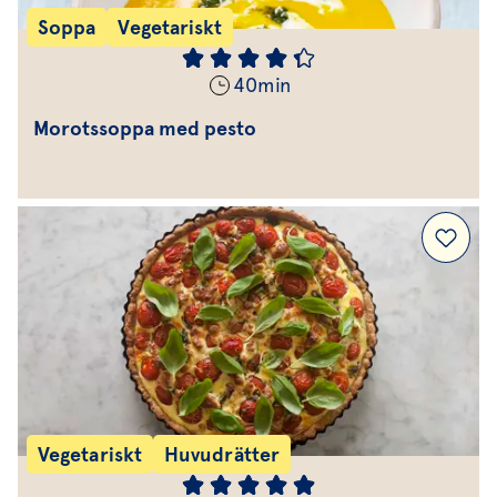
Soppa
Vegetariskt
40
min
Morotssoppa med pesto
Vegetariskt
Huvudrätter