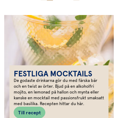
FESTLIGA MOCKTAILS
De godaste drinkarna gör du med färska bär
och en twist av örter. Bjud på en alkoholfri
mojito, en lemonad på hallon och mynta eller
kanske en mocktail med passionsfrukt smaksatt
med basilika. Recepten hittar du här.
Till recept