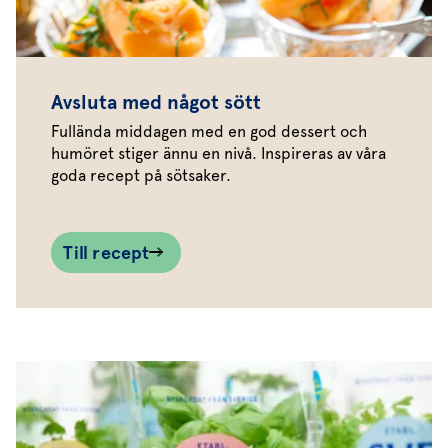
Avsluta med något sött
Fullända middagen med en god dessert och
humöret stiger ännu en nivå. Inspireras av våra
goda recept på sötsaker.
Till recept