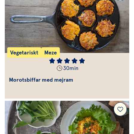
Vegetariskt
Meze
30
min
Morotsbiffar med mejram