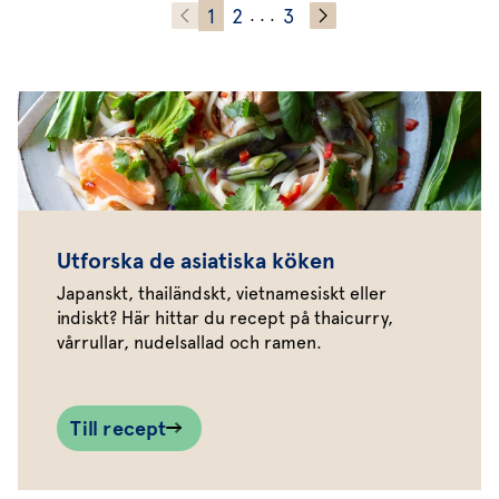
1
2
3
. . .
Utforska de asiatiska köken
Japanskt, thailändskt, vietnamesiskt eller
indiskt? Här hittar du recept på thaicurry,
vårrullar, nudelsallad och ramen.
Till recept