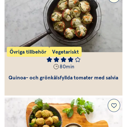
Övriga tillbehör
Vegetariskt
80
min
Quinoa- och grönkålsfyllda tomater med salvia