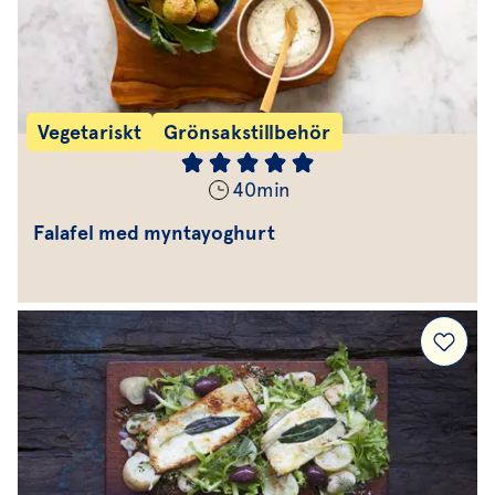
Vegetariskt
Grönsakstillbehör
40
min
Falafel med myntayoghurt