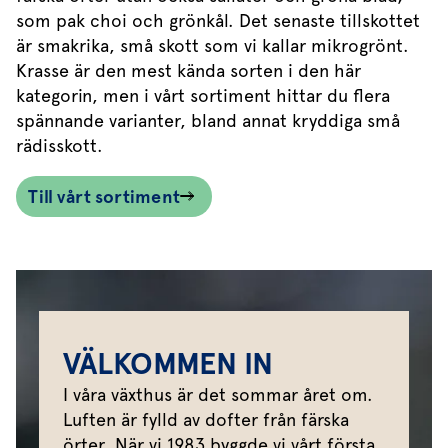
som pak choi och grönkål. Det senaste tillskottet
är smakrika, små skott som vi kallar mikrogrönt.
Krasse är den mest kända sorten i den här
kategorin, men i vårt sortiment hittar du flera
spännande varianter, bland annat kryddiga små
rädisskott.
Till vårt sortiment
VÄLKOMMEN IN
I våra växthus är det sommar året om.
Luften är fylld av dofter från färska
örter. När vi 1983 byggde vi vårt första