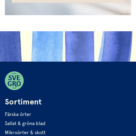
Sortiment
Färska örter
Sallat & gröna blad
Mikroörter & skott