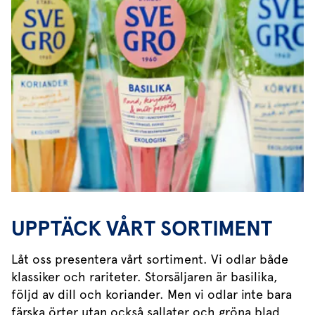
UPPTÄCK VÅRT SORTIMENT
Låt oss presentera vårt sortiment. Vi odlar både
klassiker och rariteter. Storsäljaren är basilika,
följd av dill och koriander. Men vi odlar inte bara
färska örter utan också sallater och gröna blad,