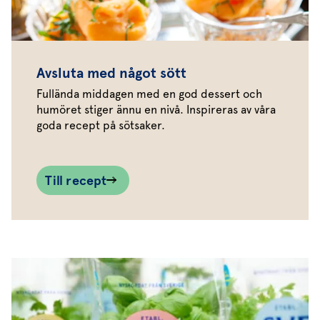
Avsluta med något sött
Fullända middagen med en god dessert och
humöret stiger ännu en nivå. Inspireras av våra
goda recept på sötsaker.
Till recept