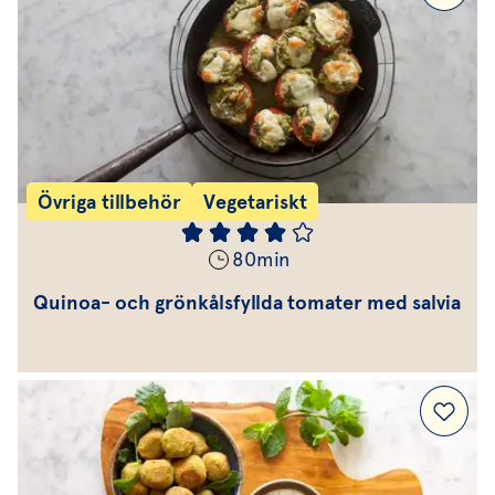
Övriga tillbehör
Vegetariskt
80
min
Quinoa- och grönkålsfyllda tomater med salvia