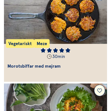
Vegetariskt
Meze
30
min
Morotsbiffar med mejram