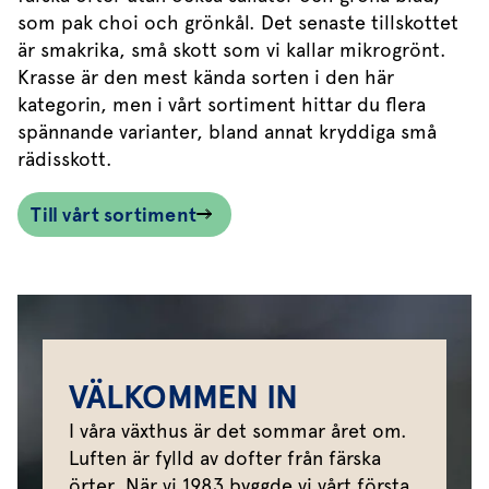
som pak choi och grönkål. Det senaste tillskottet
är smakrika, små skott som vi kallar mikrogrönt.
Krasse är den mest kända sorten i den här
kategorin, men i vårt sortiment hittar du flera
spännande varianter, bland annat kryddiga små
rädisskott.
Till vårt sortiment
VÄLKOMMEN IN
I våra växthus är det sommar året om.
Luften är fylld av dofter från färska
örter. När vi 1983 byggde vi vårt första