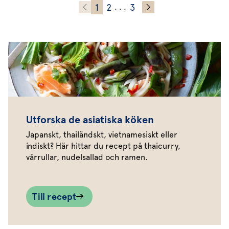
1
2
3
. . .
Utforska de asiatiska köken
Japanskt, thailändskt, vietnamesiskt eller
indiskt? Här hittar du recept på thaicurry,
vårrullar, nudelsallad och ramen.
Till recept