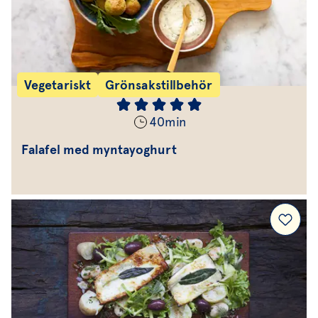
Vegetariskt
Grönsakstillbehör
40
min
Falafel med myntayoghurt