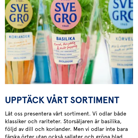
UPPTÄCK VÅRT SORTIMENT
Låt oss presentera vårt sortiment. Vi odlar både
klassiker och rariteter. Storsäljaren är basilika,
följd av dill och koriander. Men vi odlar inte bara
färska örter utan också sallater och gröna blad,