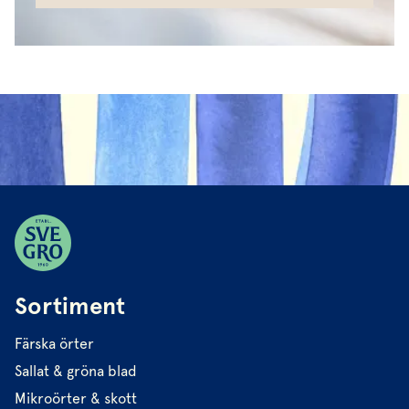
Sortiment
Färska örter
Sallat & gröna blad
Mikroörter & skott