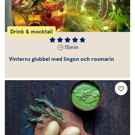
Drink & mocktail
15
min
Vinterns glubbel med lingon och rosmarin