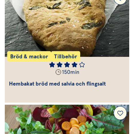
Bröd & mackor
Tillbehör
150
min
Hembakat bröd med salvia och flingsalt