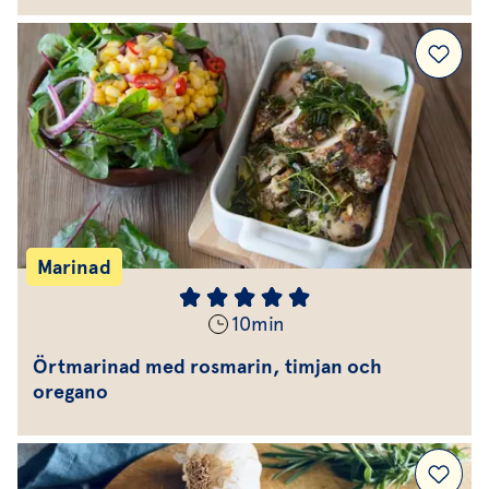
Marinad
10
min
Örtmarinad med rosmarin, timjan och
oregano