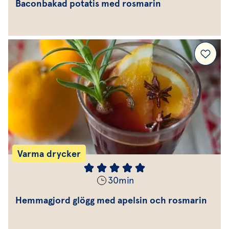
Baconbakad potatis med rosmarin
Varma drycker
30
min
Hemmagjord glögg med apelsin och rosmarin