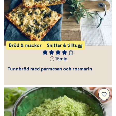
Bröd & mackor
Snittar & tilltugg
15
min
Tunnbröd med parmesan och rosmarin