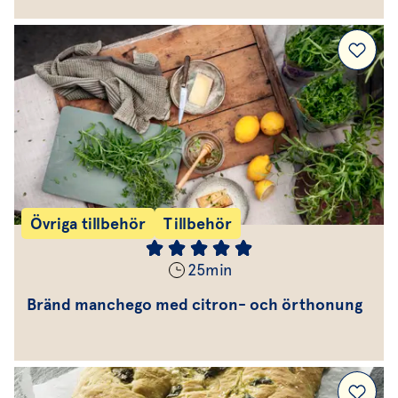
Övriga tillbehör
Tillbehör
25
min
Bränd manchego med citron- och örthonung