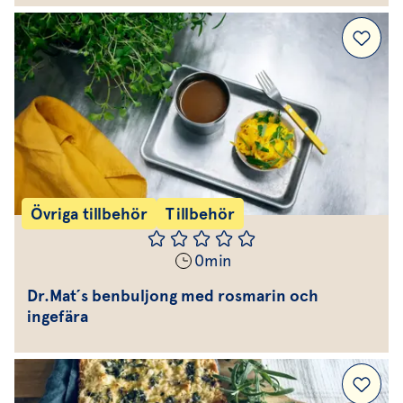
Övriga tillbehör
Tillbehör
0
min
Dr.Mat´s benbuljong med rosmarin och
ingefära