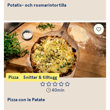
Potatis- och rosmarintortilla
Pizza
Snittar & tilltugg
40
min
Pizza con le Patate