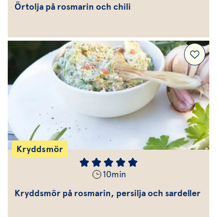
Örtolja på rosmarin och chili
Kryddsmör
10
min
Kryddsmör på rosmarin, persilja och sardeller