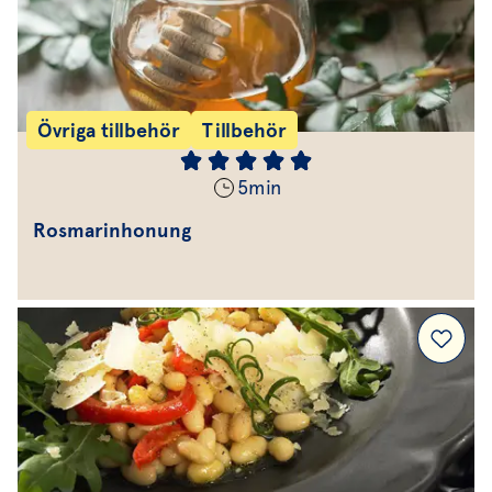
Övriga tillbehör
Tillbehör
5
min
Rosmarinhonung