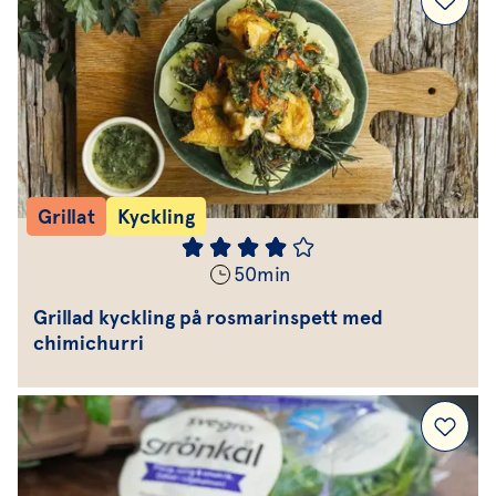
Grillat
Kyckling
50
min
Grillad kyckling på rosmarinspett med
chimichurri