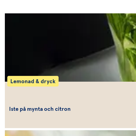
Lemonad & dryck
Iste på mynta och citron