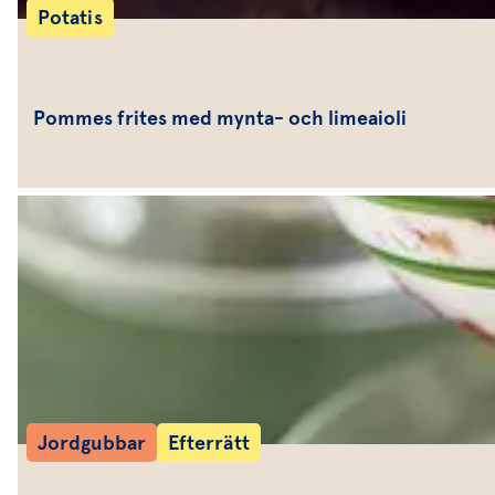
Potatis
Pommes frites med mynta- och limeaioli
Jordgubbar
Efterrätt