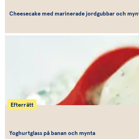
Cheesecake med marinerade jordgubbar och myn
Efterrätt
Yoghurtglass på banan och mynta