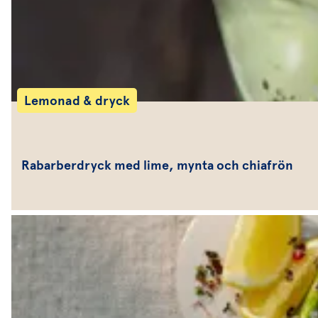
Lemonad & dryck
Rabarberdryck med lime, mynta och chiafrön