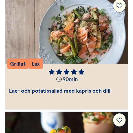
Grillat
Lax
90
min
Lax- och potatissallad med kapris och dill