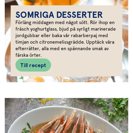
SOMRIGA DESSERTER
Förläng middagen med något sött. Rör ihop en
fräsch yoghurtglass, bjud på syrligt marinerade
jordgubbar eller baka vår rabarberpaj med
timjan och citronemelissgrädde. Upptäck våra
efterrätter, alla med en spännande smak av
färska örter.
Till recept