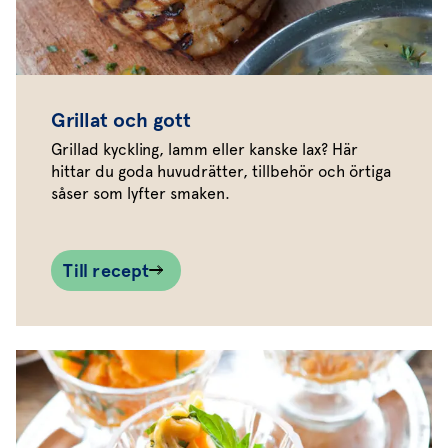
Grillat och gott
Grillad kyckling, lamm eller kanske lax? Här
hittar du goda huvudrätter, tillbehör och örtiga
såser som lyfter smaken.
Till recept