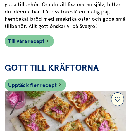
goda tillbehör. Om du vill fixa maten själv, hittar
du idéerna här. Låt oss föreslå en matig paj,
hembakat bröd med smakrika ostar och goda små
tillbehör. Allt gott önskar vi på Svegro!
Till våra recept
GOTT TILL KRÄFTORNA
Upptäck fler recept