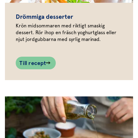
Drömmiga desserter
Krön midsommaren med riktigt smaskig
dessert. Rör ihop en fräsch yoghurtglass eller
njut jordgubbarna med syrlig marinad.
Till recept