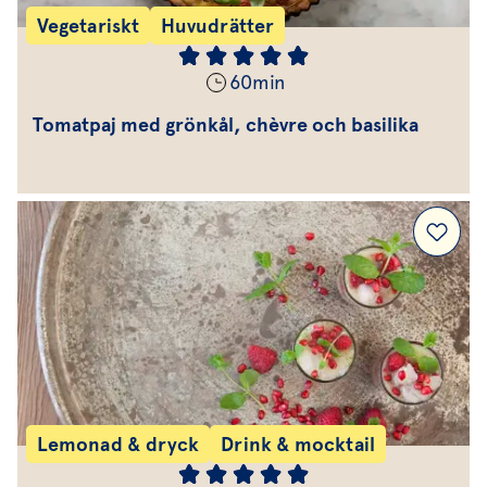
Vegetariskt
Huvudrätter
60
min
Tomatpaj med grönkål, chèvre och basilika
Lemonad & dryck
Drink & mocktail