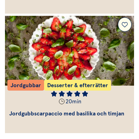
Jordgubbar
Desserter & efterrätter
20
min
Jordgubbscarpaccio med basilika och timjan