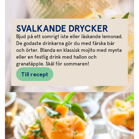
SVALKANDE DRYCKER
Bjud på ett somrigt iste eller läskande lemonad.
De godaste drinkarna gör du med färska bär
och örter. Blanda en klassisk mojito med mynta
eller en festlig drink med hallon och
granatäpple. Skål för sommaren!
Till recept