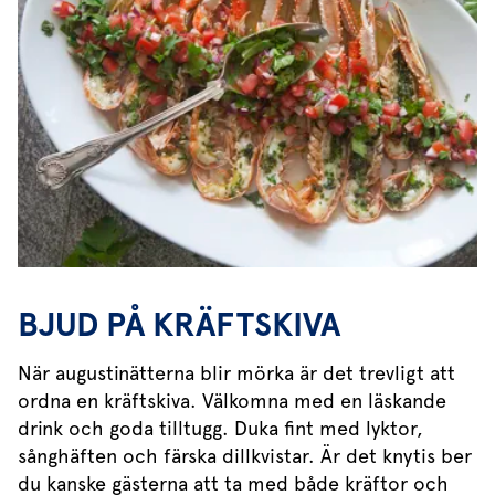
BJUD PÅ KRÄFTSKIVA
När augustinätterna blir mörka är det trevligt att
ordna en kräftskiva. Välkomna med en läskande
drink och goda tilltugg. Duka fint med lyktor,
sånghäften och färska dillkvistar. Är det knytis ber
du kanske gästerna att ta med både kräftor och