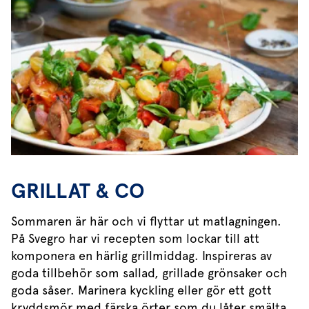
GRILLAT & CO
Sommaren är här och vi flyttar ut matlagningen.
På Svegro har vi recepten som lockar till att
komponera en härlig grillmiddag. Inspireras av
goda tillbehör som sallad, grillade grönsaker och
goda såser. Marinera kyckling eller gör ett gott
kryddsmör med färska örter som du låter smälta