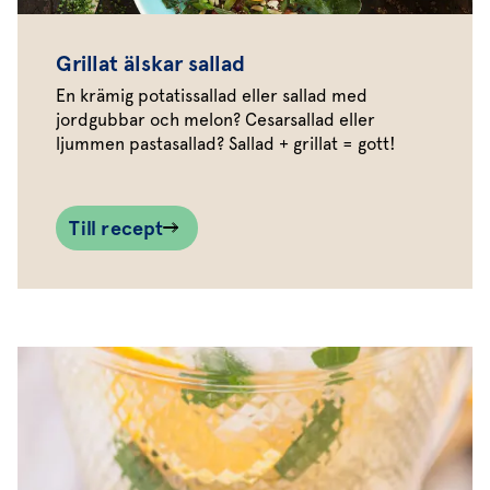
Grillat älskar sallad
En krämig potatissallad eller sallad med
jordgubbar och melon? Cesarsallad eller
ljummen pastasallad? Sallad + grillat = gott!
Till recept