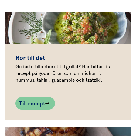
Rör till det
Godaste tillbehöret till grillat? Här hittar du
recept på goda röror som chimichurri,
hummus, tahini, guacamole och tzatziki.
Till recept