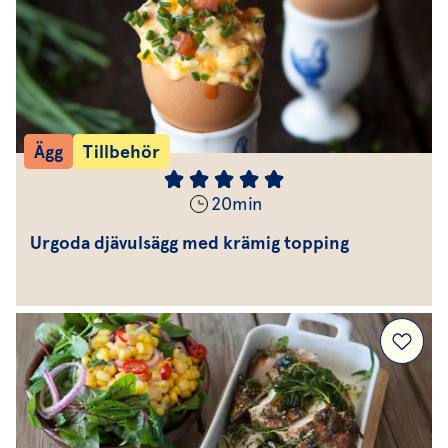
Ägg
Tillbehör
20
min
Urgoda djävulsägg med krämig topping